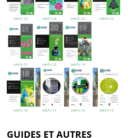
InfoTri 25
InfoTri 24
InfoTri 23
InfoTri 22
InfoTri 21
InfoTri 20
InfoTri 19
InfoTri 18
InfoTri 17
InfoTri 16
InfoTri 15
GUIDES ET AUTRES