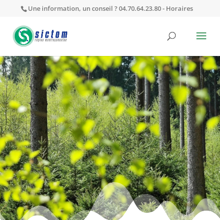
Une information, un conseil ? 04.70.64.23.80 -
Horaires