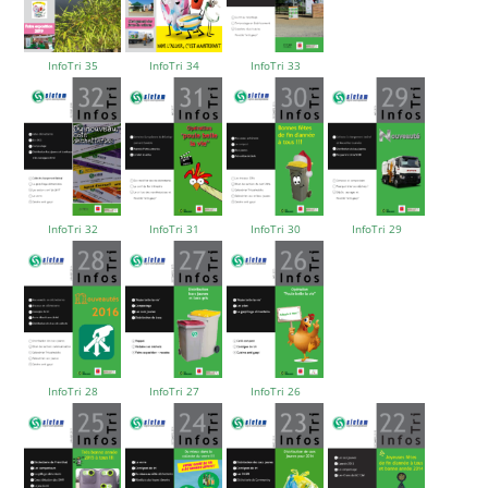
InfoTri 35
InfoTri 34
InfoTri 33
InfoTri 32
InfoTri 31
InfoTri 30
InfoTri 29
InfoTri 28
InfoTri 27
InfoTri 26