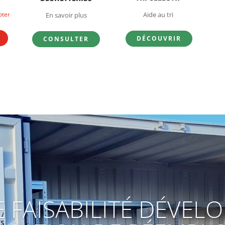
oter
Aide au tri
En savoir plus
DÉCOUVRIR
CONSULTER
E FAISABILITÉ DÉVEL