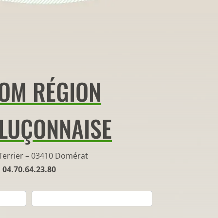
TOM RÉGION
LUÇONNAISE
Terrier – 03410 Domérat
04.70.64.23.80