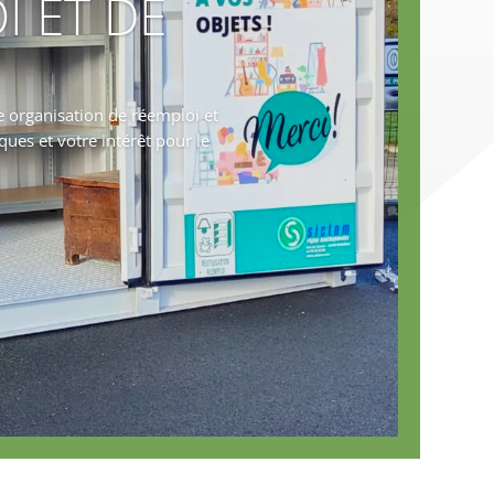
I ET DE
 organisation de réemploi et
ques et votre intérêt pour le