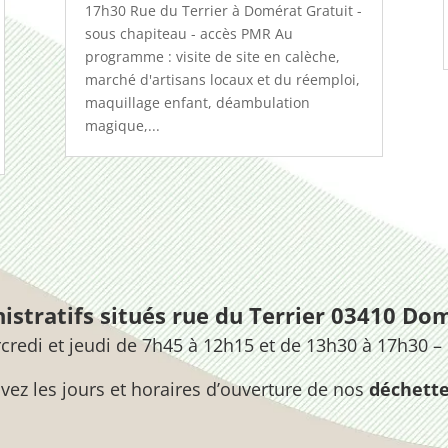
17h30 Rue du Terrier à Domérat Gratuit -
sous chapiteau - accès PMR Au
programme : visite de site en calèche,
marché d'artisans locaux et du réemploi,
maquillage enfant, déambulation
magique,...
stratifs situés rue du Terrier 03410 Dom
credi et jeudi de 7h45 à 12h15 et de 13h30 à 17h30 –
vez les jours et horaires d’ouverture de nos
déchette