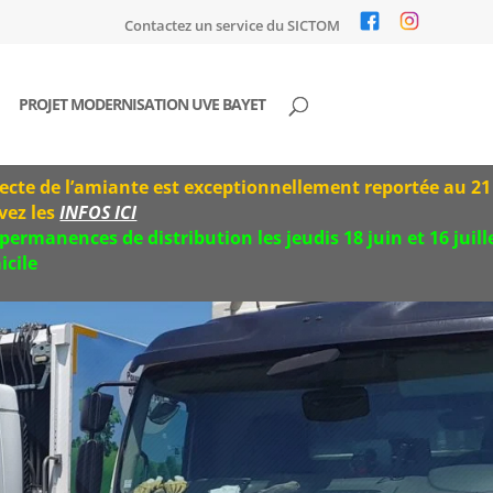
Contactez un service du SICTOM
PROJET MODERNISATION UVE BAYET
iante est exceptionnellement reportée au 21 juillet (au l
S ICI
 distribution les jeudis 18 juin et 16 juillet de 13h30