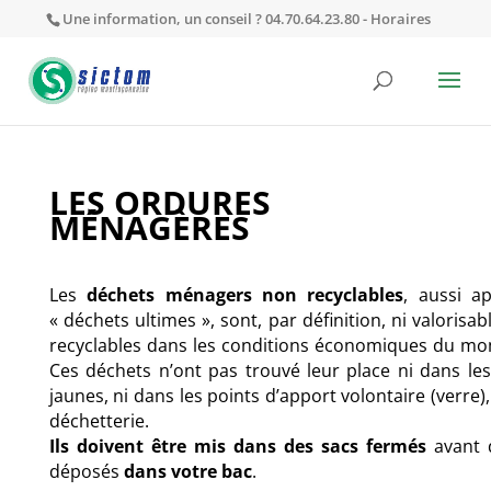
Une information, un conseil ? 04.70.64.23.80 -
Horaires
LES ORDURES
MÉNAGÈRES
Les
déchets ménagers non recyclables
, aussi a
« déchets ultimes », sont, par définition, ni valorisabl
recyclables dans les conditions économiques du m
Ces
déchets n’ont pas trouvé leur place ni dans le
jaunes, ni dans les points d’apport volontaire (verre),
déchetterie.
Ils doivent être mis dans des sacs fermés
avant d
déposés
dans votre bac
.