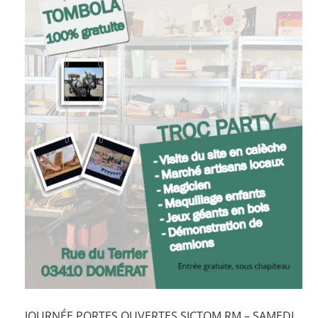
JOURNÉE PORTES OUVERTES SICTOM RM – SAMEDI