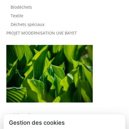
Biodéchets
Textile
Déchets spéciaux
PROJET MODERNISATION UVE BAYET
Articles récents
Gestion des cookies
ÉTUDE DE FAISABILITÉ DÉVELOPPEMENT ORGANISATION