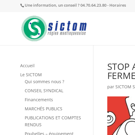
Une information, un conseil ? 04.70.64.23.80 -
Horaires
STOP 
Accueil
FERME
Le SICTOM
Qui sommes nous ?
par
SICTOM S
CONSEIL SYNDICAL
Financements
MARCHÉS PUBLICS
PUBLICATIONS ET COMPTES
RENDUS
Poubelles – équipement