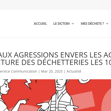
ACCUEIL
LE SICTOM
MES DÉCHETS ?
AUX AGRESSIONS ENVERS LES A
TURE DES DÉCHETTERIES LES 10 
ervice Communication
|
Mar 20, 2025
|
Actualité