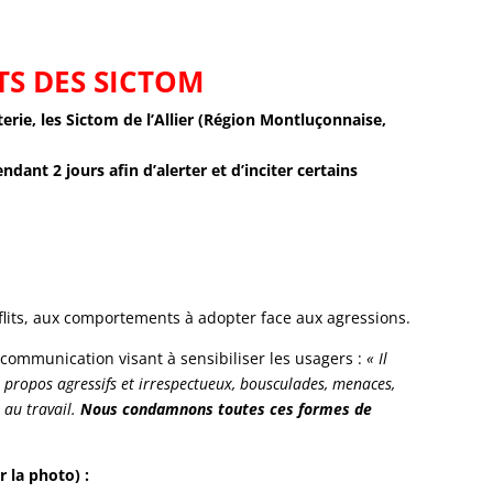
TS DES SICTOM
erie, les Sictom de l’Allier (Région Montluçonnaise,
ant 2 jours afin d’alerter et d’inciter certains
nflits, aux comportements à adopter face aux agressions.
 communication visant à sensibiliser les usagers :
«
Il
s, propos agressifs et irrespectueux, bousculades, menaces,
 au travail.
Nous condamnons toutes ces formes de
 la photo) :