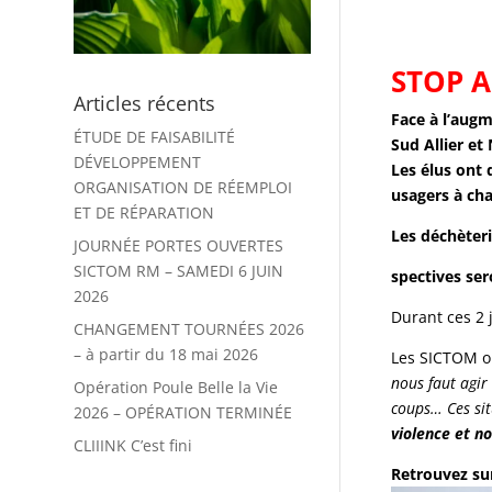
STOP A
Articles récents
Face à l’augm
ÉTUDE DE FAISABILITÉ
Sud Allier et 
DÉVELOPPEMENT
Les élus ont 
ORGANISATION DE RÉEMPLOI
usagers à ch
ET DE RÉPARATION
Les déchèteri
JOURNÉE PORTES OUVERTES
SICTOM RM – SAMEDI 6 JUIN
spectives ser
2026
Durant ces 2 
CHANGEMENT TOURNÉES 2026
– à partir du 18 mai 2026
Les SICTOM on
nous faut agir 
Opération Poule Belle la Vie
coups… Ces sit
2026 – OPÉRATION TERMINÉE
violence et n
CLIIINK C’est fini
Retrouvez sur