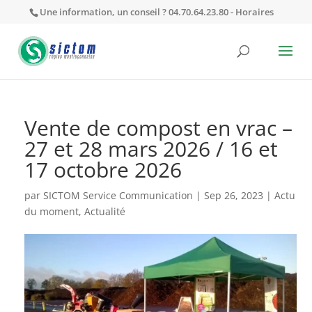
Une information, un conseil ? 04.70.64.23.80 -
Horaires
Vente de compost en vrac –
27 et 28 mars 2026 / 16 et
17 octobre 2026
par
SICTOM Service Communication
|
Sep 26, 2023
|
Actu
du moment
,
Actualité