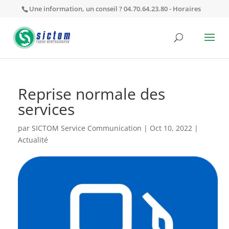
Une information, un conseil ? 04.70.64.23.80 -
Horaires
Reprise normale des
services
par
SICTOM Service Communication
|
Oct 10, 2022
|
Actualité