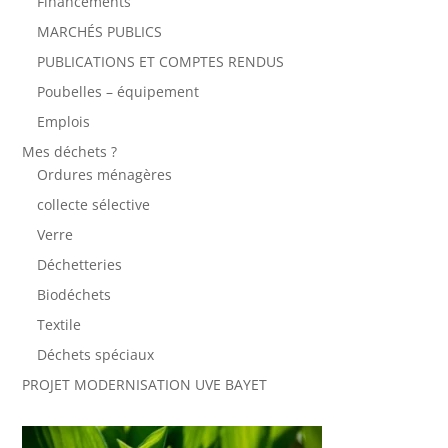
Financements
MARCHÉS PUBLICS
PUBLICATIONS ET COMPTES RENDUS
Poubelles – équipement
Emplois
Mes déchets ?
Ordures ménagères
collecte sélective
Verre
Déchetteries
Biodéchets
Textile
Déchets spéciaux
PROJET MODERNISATION UVE BAYET