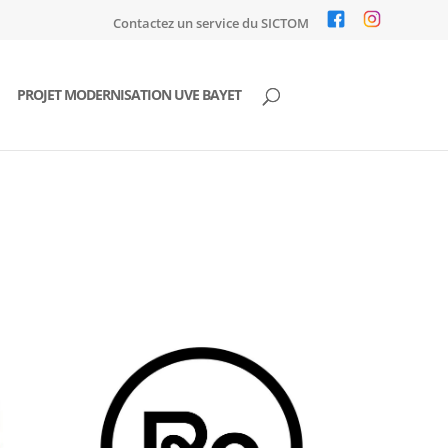
Contactez un service du SICTOM
PROJET MODERNISATION UVE BAYET