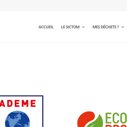
ACCUEIL
LE SICTOM
MES DÉCHETS ?