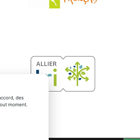
accord, des
tout moment.