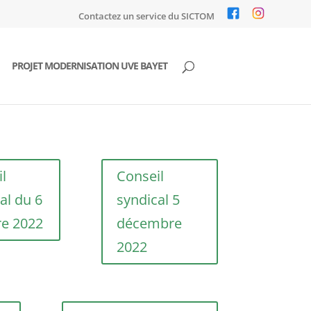
Contactez un service du SICTOM
PROJET MODERNISATION UVE BAYET
l
Conseil
al du 6
syndical 5
re 2022
décembre
2022