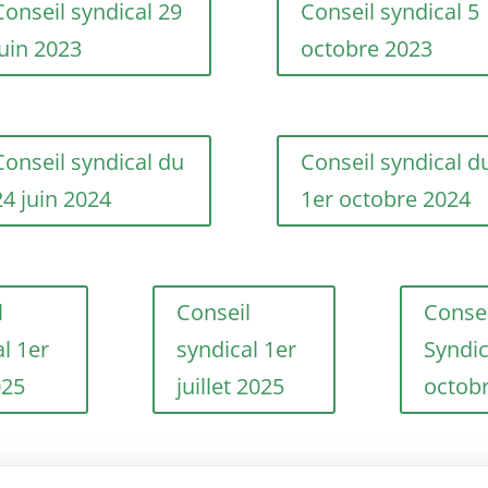
Conseil syndical 29
Conseil syndical 5
juin 2023
octobre 2023
Conseil syndical du
Conseil syndical d
24 juin 2024
1er octobre 2024
l
Conseil
Consei
l 1er
syndical 1er
Syndic
025
juillet 2025
octob